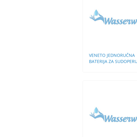
VENETO JEDNORUČNA
BATERIJA ZA SUDOPERU
ZIDNA KRATKA LULA