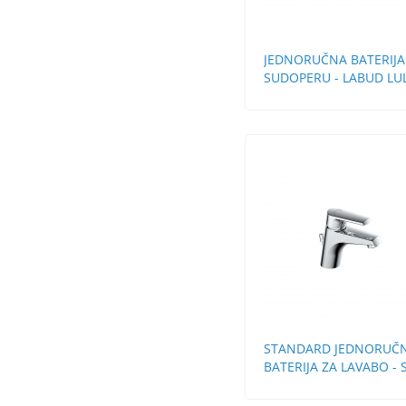
JEDNORUČNA BATERIJA
SUDOPERU - LABUD LU
CEVI
STANDARD JEDNORUČ
BATERIJA ZA LAVABO - 
SA POP-UP