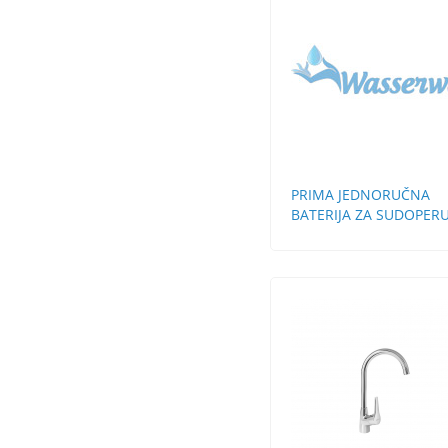
PRIMA JEDNORUČNA
BATERIJA ZA SUDOPER
STH 3 CEVI