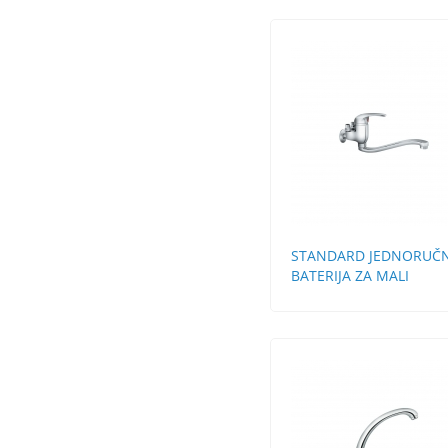
STANDARD JEDNORUČ
BATERIJA ZA MALI
PROTOČNI BOJLER