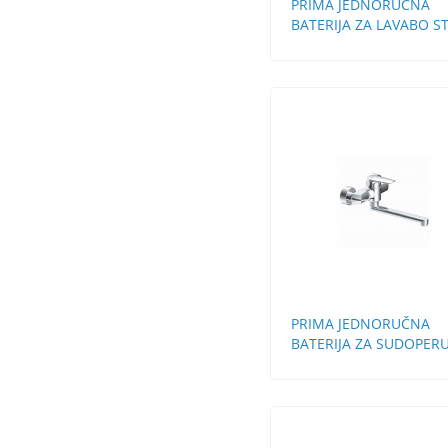
PRIMA JEDNORUČNA
BATERIJA ZA LAVABO S
BEZ POP-UP
PRIMA JEDNORUČNA
BATERIJA ZA SUDOPERU
ZIDNA DUGA LULA