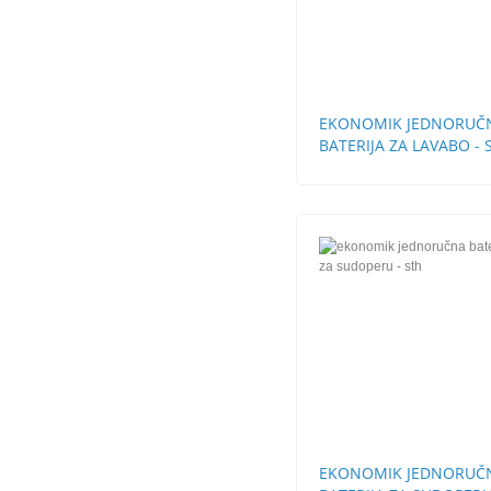
EKONOMIK JEDNORUČ
BATERIJA ZA LAVABO - 
BEZ POP-UP
EKONOMIK JEDNORUČ