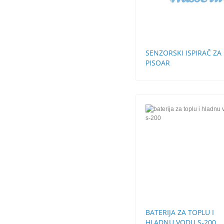
SENZORSKI ISPIRAČ ZA
PISOAR
BATERIJA ZA TOPLU I
HLADNU VODU S-200