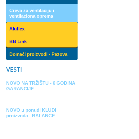
Creva za ventilaciju i
ventilaciona oprema
Aluflex
BB Link
Domaći proizvodi - Pazova
VESTI
NOVO NA TRŽIŠTU - 6 GODINA
GARANCIJE
NOVO u ponudi KLUDI
proizvoda - BALANCE