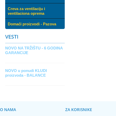
Creva za ventilaciju i
ventilaciona oprema
Domaći proizvodi - Pazova
VESTI
NOVO NA TRŽIŠTU - 6 GODINA
GARANCIJE
NOVO u ponudi KLUDI
proizvoda - BALANCE
O NAMA
ZA KORISNIKE