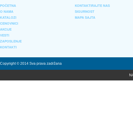
POČETNA
KONTAKTIRAJTE NAS
O NAMA
SIGURNOST
KATALOZI
MAPA SAJTA
CENOVNICI
AKCIJE
VESTI
ZAPOSLENJE
KONTAKTI
Copyright © 2014 Sva prava zadržana
N