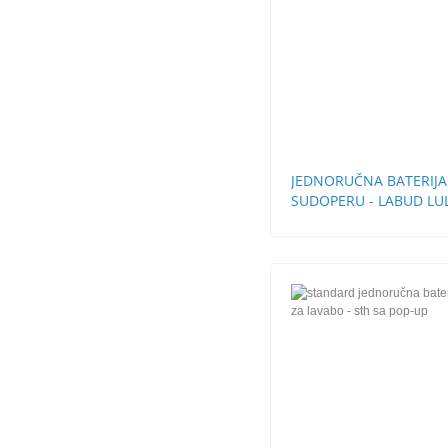
JEDNORUČNA BATERIJA
SUDOPERU - LABUD LU
CEVI