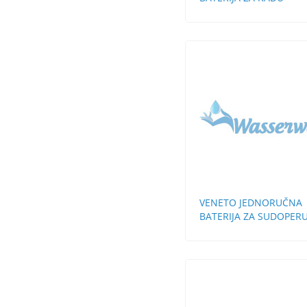
VENETO JEDNORUČNA
BATERIJA ZA SUDOPERU
ZIDNA KRATKA LULA