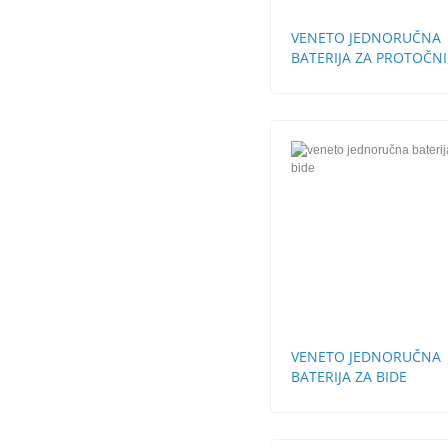
VENETO JEDNORUČNA
BATERIJA ZA PROTOČNI
BOJLER
VENETO JEDNORUČNA
BATERIJA ZA BIDE