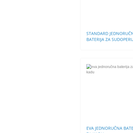
STANDARD JEDNORUČ
BATERIJA ZA SUDOPERU
CEVI LABUD
EVA JEDNORUČNA BATE