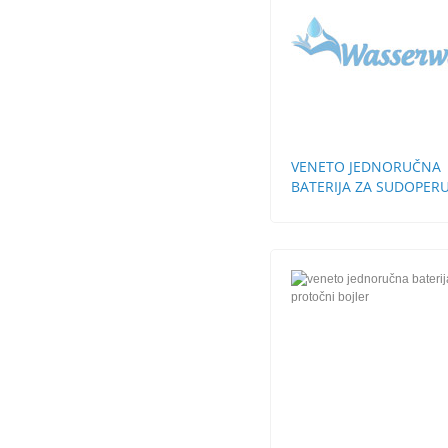
VENETO JEDNORUČNA
BATERIJA ZA SUDOPERU
CEVI STH