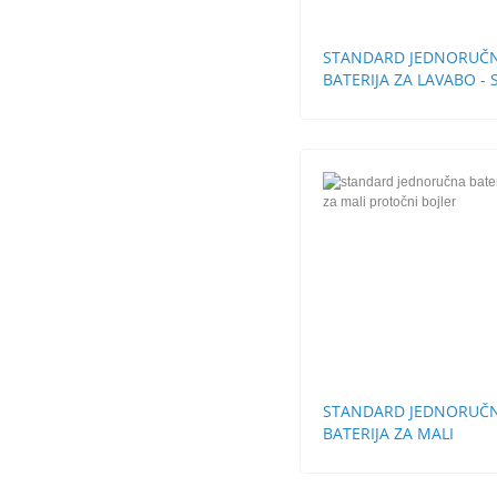
STANDARD JEDNORUČ
BATERIJA ZA LAVABO - 
SA POP-UP
STANDARD JEDNORUČ
BATERIJA ZA MALI
PROTOČNI BOJLER