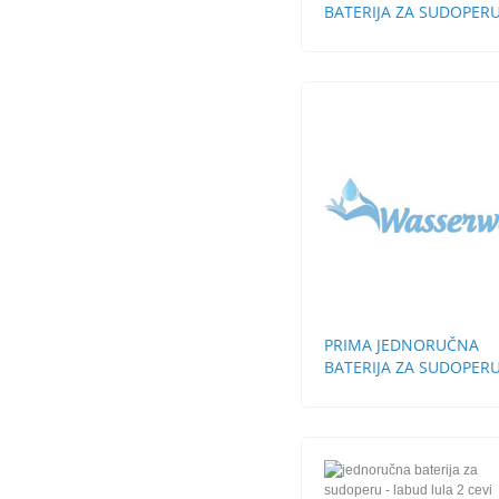
BATERIJA ZA SUDOPERU
ZIDNA DUGA LULA
PRIMA JEDNORUČNA
BATERIJA ZA SUDOPER
STH 3 CEVI