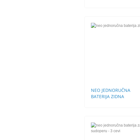
SA POP-UP
NEO JEDNORUČNA
BATERIJA ZIDNA