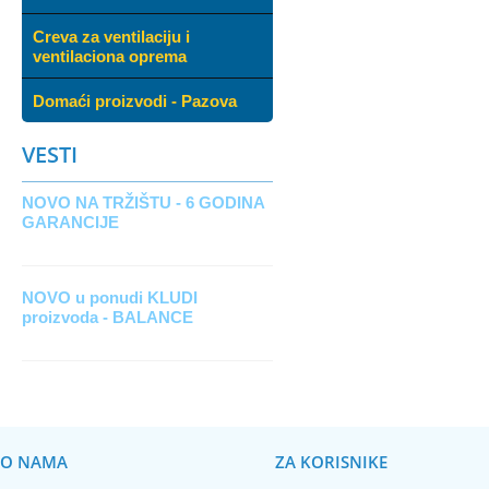
Creva za ventilaciju i
ventilaciona oprema
Domaći proizvodi - Pazova
VESTI
NOVO NA TRŽIŠTU - 6 GODINA
GARANCIJE
NOVO u ponudi KLUDI
proizvoda - BALANCE
O NAMA
ZA KORISNIKE