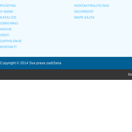
POČETNA
KONTAKTIRAJTE NAS
O NAMA
SIGURNOST
KATALOZI
MAPA SAJTA
CENOVNICI
AKCIJE
VESTI
ZAPOSLENJE
KONTAKTI
Copyright © 2014 Sva prava zadržana
N