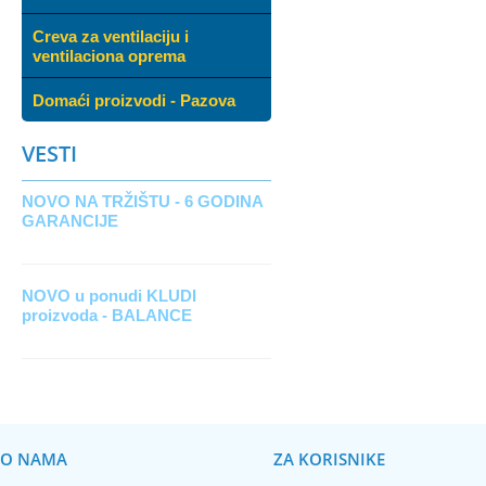
Creva za ventilaciju i
ventilaciona oprema
Domaći proizvodi - Pazova
VESTI
NOVO NA TRŽIŠTU - 6 GODINA
GARANCIJE
NOVO u ponudi KLUDI
proizvoda - BALANCE
O NAMA
ZA KORISNIKE