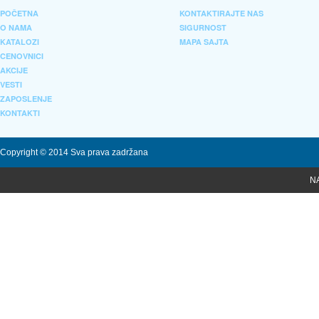
POČETNA
KONTAKTIRAJTE NAS
O NAMA
SIGURNOST
KATALOZI
MAPA SAJTA
CENOVNICI
AKCIJE
VESTI
ZAPOSLENJE
KONTAKTI
Copyright © 2014 Sva prava zadržana
N