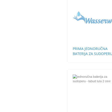
PRIMA JEDNORUČNA
BATERIJA ZA SUDOPER
STH 3 CEVI