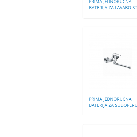
PRIMA JEDNORUČNA
BATERIJA ZA LAVABO S
BEZ POP-UP
PRIMA JEDNORUČNA
BATERIJA ZA SUDOPERU
ZIDNA DUGA LULA