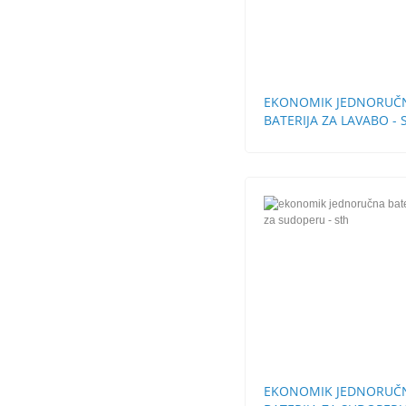
EKONOMIK JEDNORUČ
BATERIJA ZA LAVABO - 
BEZ POP-UP
EKONOMIK JEDNORUČ