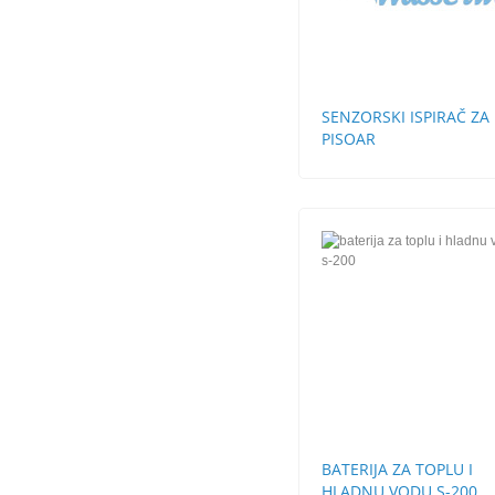
SENZORSKI ISPIRAČ ZA
PISOAR
BATERIJA ZA TOPLU I
HLADNU VODU S-200