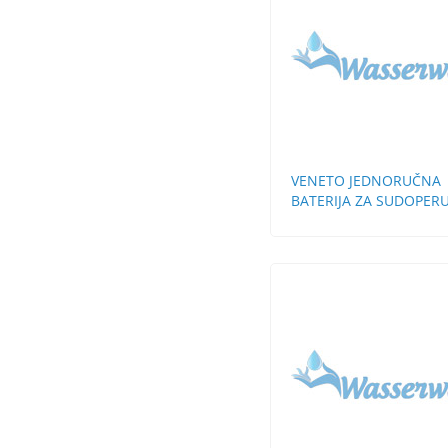
VENETO JEDNORUČNA
BATERIJA ZA SUDOPERU
ZIDNA KRATKA LULA