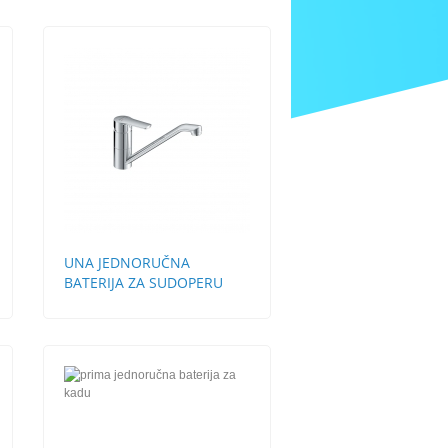
UNA JEDNORUČNA
BATERIJA ZA SUDOPERU
STH 3 CEVI