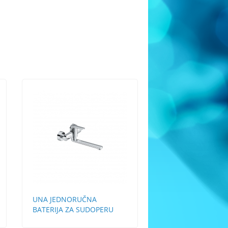
UNA JEDNORUČNA
BATERIJA ZA SUDOPERU
,ZIDNA DUGA LULA