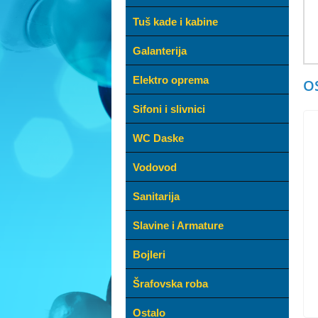
Tuš kade i kabine
Galanterija
Elektro oprema
O
Sifoni i slivnici
WC Daske
Vodovod
Sanitarija
Slavine i Armature
Bojleri
Šrafovska roba
Ostalo