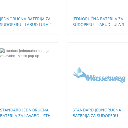
JEDNORUČNA BATERIJA ZA
JEDNORUČNA BATERIJA ZA
SUDOPERU - LABUD LULA 2
SUDOPERU - LABUD LULA 3
CEVI
CEVI
STANDARD JEDNORUČNA
STANDARD JEDNORUČNA
BATERIJA ZA LAVABO - STH
BATERIJA ZA SUDOPERU-
SA POP-UP
ZIDNA KRATKA LULA