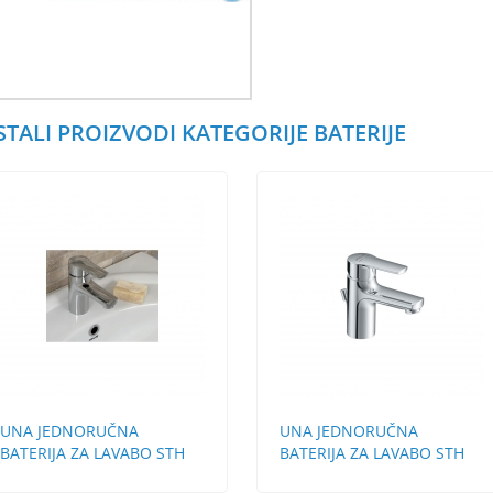
STALI PROIZVODI KATEGORIJE BATERIJE
UNA JEDNORUČNA
UNA JEDNORUČNA
BATERIJA ZA LAVABO STH
BATERIJA ZA LAVABO STH
BEZ POP-UP
SA POP-UP