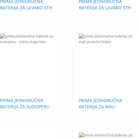
PRIMA JEDNORUČNA
PRIMA JEDNORUČNA
BATERIJA ZA LAVABO STH
BATERIJA ZA LAVABO STH
BEZ POP-UP
SA POP-UP
PRIMA JEDNORUČNA
PRIMA JEDNORUČNA
BATERIJA ZA SUDOPERU -
BATERIJA ZA MALI
ZIDNA DUGA LULA
PROTOČNI BOJLER