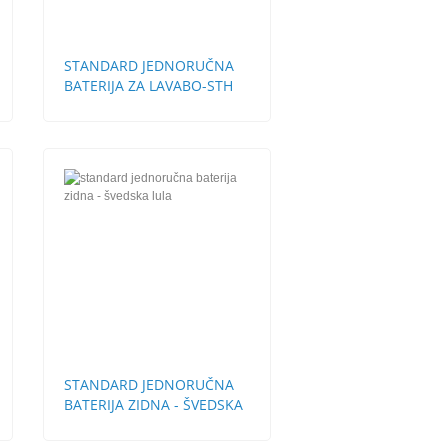
STANDARD JEDNORUČNA
BATERIJA ZA LAVABO-STH
BEZ POP-UP
STANDARD JEDNORUČNA
BATERIJA ZIDNA - ŠVEDSKA
LULA