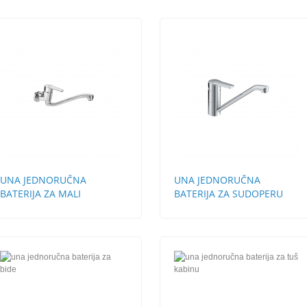
UNA JEDNORUČNA
UNA JEDNORUČNA
BATERIJA ZA MALI
BATERIJA ZA SUDOPERU
PROTOČNI BOJLER
STH 2 CEVI