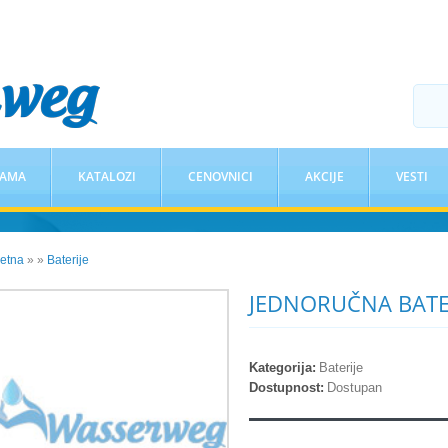
NAMA
KATALOZI
CENOVNICI
AKCIJE
VESTI
etna
»
»
Baterije
JEDNORUČNA BATE
Kategorija:
Baterije
Dostupnost:
Dostupan