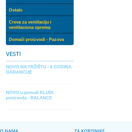
Ostalo
Creva za ventilaciju i
ventilaciona oprema
Domaći proizvodi - Pazova
VESTI
NOVO NA TRŽIŠTU - 6 GODINA
GARANCIJE
NOVO u ponudi KLUDI
proizvoda - BALANCE
O NAMA
ZA KORISNIKE