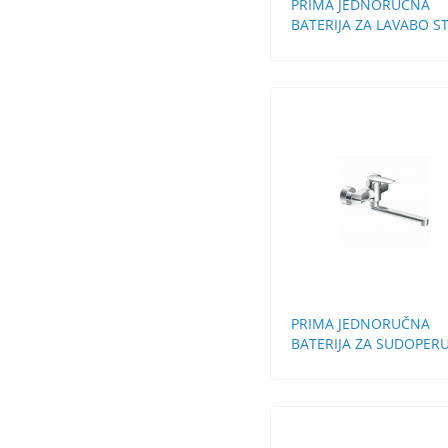
PRIMA JEDNORUČNA
BATERIJA ZA LAVABO S
BEZ POP-UP
PRIMA JEDNORUČNA
BATERIJA ZA SUDOPERU
ZIDNA DUGA LULA