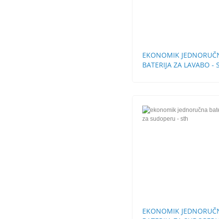
EKONOMIK JEDNORUČ
BATERIJA ZA LAVABO - 
BEZ POP-UP
EKONOMIK JEDNORUČ