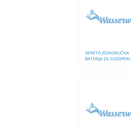
VENETO JEDNORUČNA
BATERIJA ZA SUDOPERU
ZIDNA KRATKA LULA