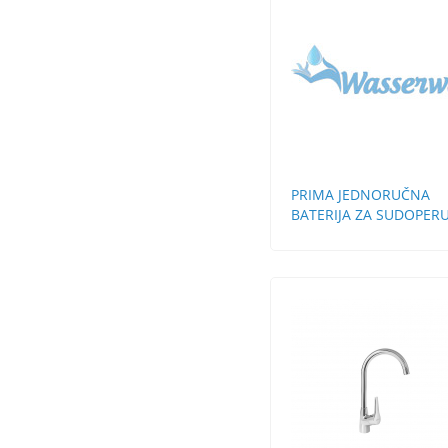
PRIMA JEDNORUČNA
BATERIJA ZA SUDOPER
STH 3 CEVI