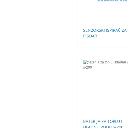
SENZORSKI ISPIRAČ ZA
PISOAR
BATERIJA ZA TOPLU I
HLADNU VODU S-200