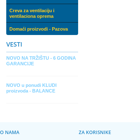
Creva za ventilaciju i
ventilaciona oprema
Domaći proizvodi - Pazova
VESTI
NOVO NA TRŽIŠTU - 6 GODINA
GARANCIJE
NOVO u ponudi KLUDI
proizvoda - BALANCE
O NAMA
ZA KORISNIKE