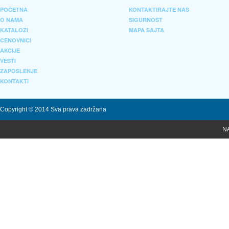
POČETNA
KONTAKTIRAJTE NAS
O NAMA
SIGURNOST
KATALOZI
MAPA SAJTA
CENOVNICI
AKCIJE
VESTI
ZAPOSLENJE
KONTAKTI
Copyright © 2014 Sva prava zadržana
N