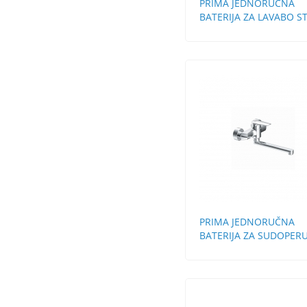
PRIMA JEDNORUČNA
BATERIJA ZA LAVABO S
BEZ POP-UP
PRIMA JEDNORUČNA
BATERIJA ZA SUDOPERU
ZIDNA DUGA LULA