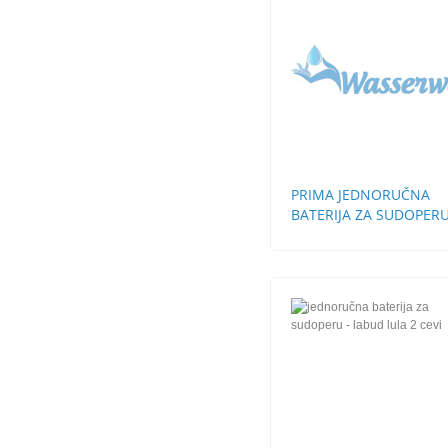
PRIMA JEDNORUČNA
BATERIJA ZA SUDOPER
STH 3 CEVI