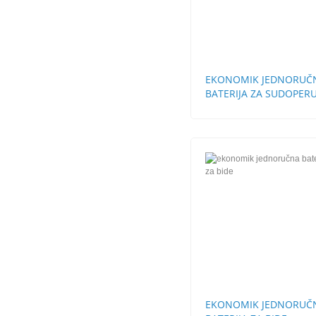
EKONOMIK JEDNORUČ
BATERIJA ZA SUDOPERU
ZIDNA DUGA LULA
EKONOMIK JEDNORUČ