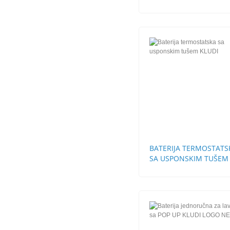
BATERIJA TERMOSTATS
SA USPONSKIM TUŠEM
KLUDI