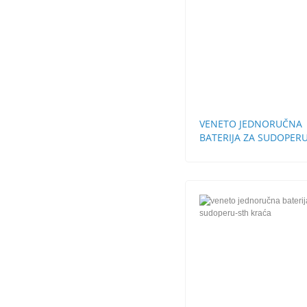
VENETO JEDNORUČNA
BATERIJA ZA SUDOPERU
ZIDNA DUGA LULA