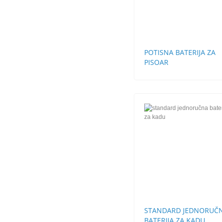
POTISNA BATERIJA ZA
PISOAR
STANDARD JEDNORUČ
BATERIJA ZA KADU