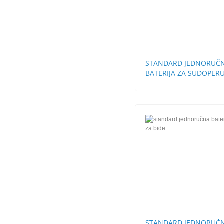
STANDARD JEDNORUČ
BATERIJA ZA SUDOPERU
CEVI
STANDARD JEDNORUČ