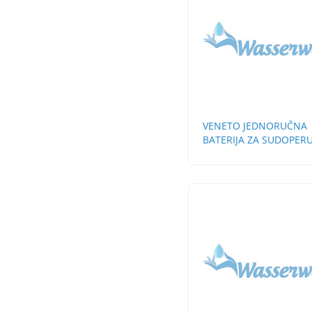
VENETO JEDNORUČNA
BATERIJA ZA SUDOPERU
ZIDNA KRATKA LULA