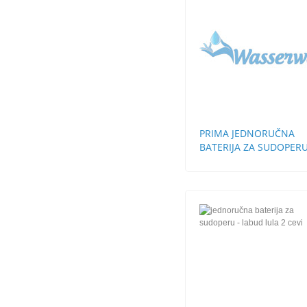
PRIMA JEDNORUČNA
BATERIJA ZA SUDOPER
STH 3 CEVI