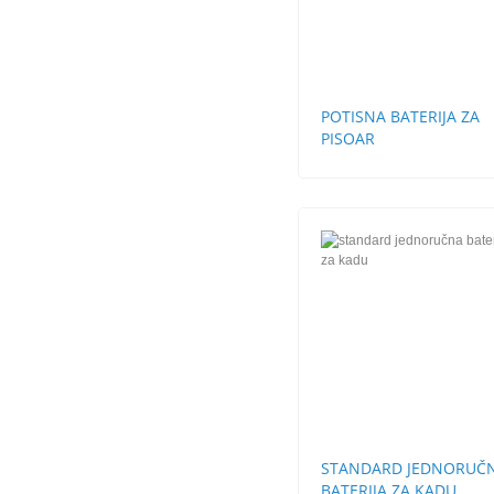
POTISNA BATERIJA ZA
PISOAR
STANDARD JEDNORUČ
BATERIJA ZA KADU