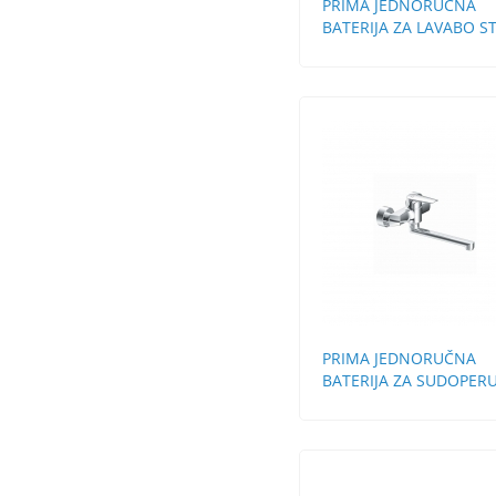
PRIMA JEDNORUČNA
BATERIJA ZA LAVABO S
BEZ POP-UP
PRIMA JEDNORUČNA
BATERIJA ZA SUDOPERU
ZIDNA DUGA LULA