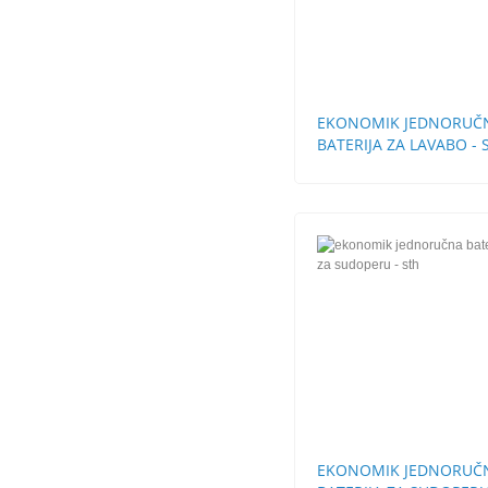
EKONOMIK JEDNORUČ
BATERIJA ZA LAVABO - 
BEZ POP-UP
EKONOMIK JEDNORUČ