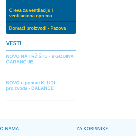
Creva za ventilaciju i
ventilaciona oprema
Domaći proizvodi - Pazova
VESTI
NOVO NA TRŽIŠTU - 6 GODINA
GARANCIJE
NOVO u ponudi KLUDI
proizvoda - BALANCE
O NAMA
ZA KORISNIKE