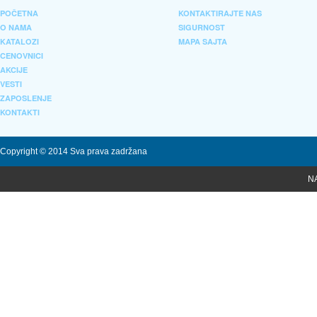
POČETNA
KONTAKTIRAJTE NAS
O NAMA
SIGURNOST
KATALOZI
MAPA SAJTA
CENOVNICI
AKCIJE
VESTI
ZAPOSLENJE
KONTAKTI
Copyright © 2014 Sva prava zadržana
N