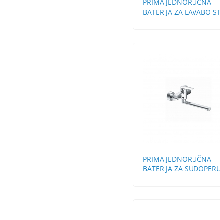
PRIMA JEDNORUČNA
BATERIJA ZA LAVABO S
BEZ POP-UP
PRIMA JEDNORUČNA
BATERIJA ZA SUDOPERU
ZIDNA DUGA LULA