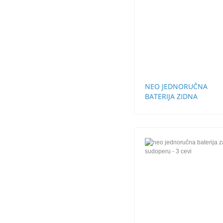
NEO JEDNORUČNA
BATERIJA ZIDNA