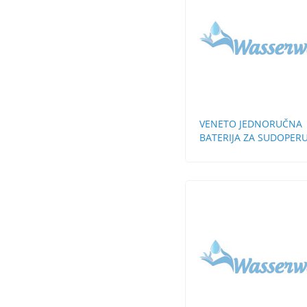
VENETO JEDNORUČNA
BATERIJA ZA SUDOPERU
ZIDNA KRATKA LULA