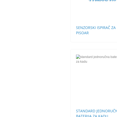
SENZORSKI ISPIRAČ ZA
PISOAR
STANDARD JEDNORUČ
BATERIJA ZA KADU