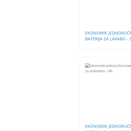
EKONOMIK JEDNORUČ
BATERIJA ZA LAVABO - 
BEZ POP-UP
EKONOMIK JEDNORUČ