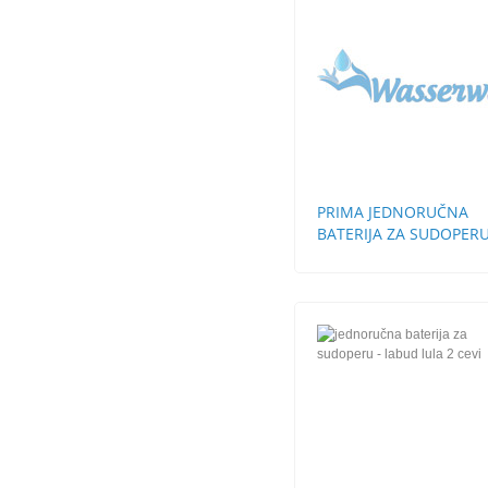
PRIMA JEDNORUČNA
BATERIJA ZA SUDOPER
STH 3 CEVI