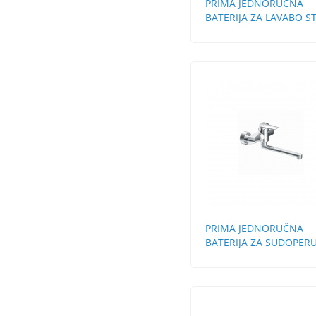
PRIMA JEDNORUČNA
BATERIJA ZA LAVABO S
BEZ POP-UP
PRIMA JEDNORUČNA
BATERIJA ZA SUDOPERU
ZIDNA DUGA LULA