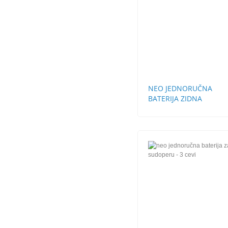
NEO JEDNORUČNA
BATERIJA ZIDNA