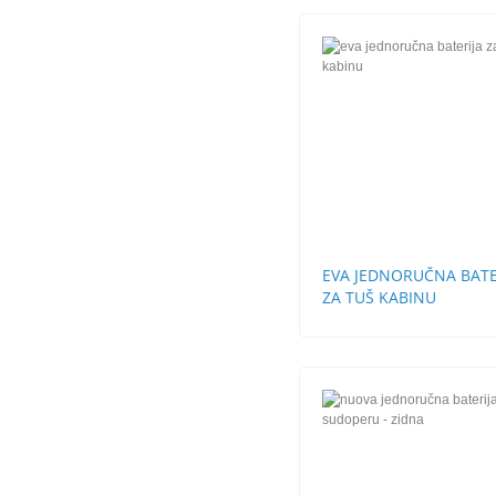
EVA JEDNORUČNA BATE
ZA TUŠ KABINU