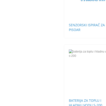
SENZORSKI ISPIRAČ ZA
PISOAR
BATERIJA ZA TOPLU I
HLADNU VODU S-200