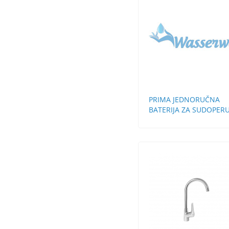
PRIMA JEDNORUČNA
BATERIJA ZA SUDOPER
STH 3 CEVI