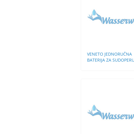
VENETO JEDNORUČNA
BATERIJA ZA SUDOPERU
ZIDNA KRATKA LULA