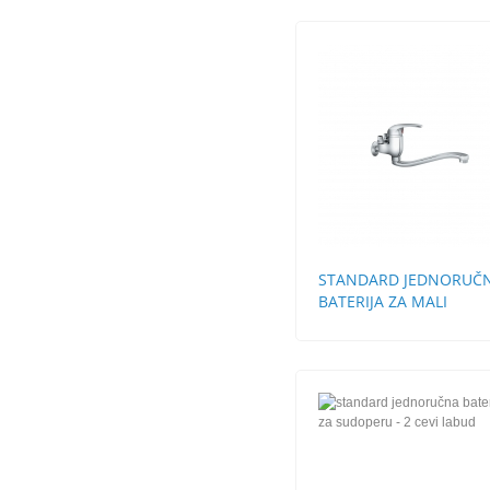
STANDARD JEDNORUČ
BATERIJA ZA MALI
PROTOČNI BOJLER