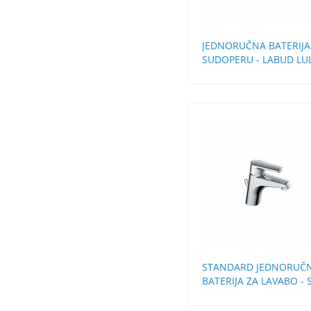
JEDNORUČNA BATERIJA
SUDOPERU - LABUD LU
CEVI
STANDARD JEDNORUČ
BATERIJA ZA LAVABO - 
SA POP-UP