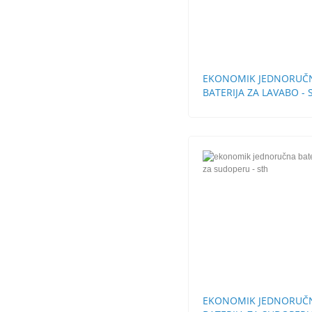
EKONOMIK JEDNORUČ
BATERIJA ZA LAVABO - 
BEZ POP-UP
EKONOMIK JEDNORUČ