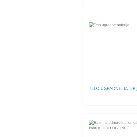
TELO UGRADNE BATERI