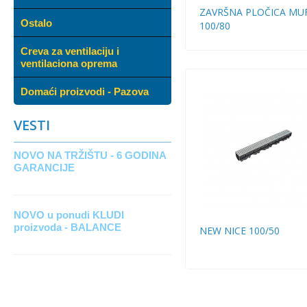
ZAVRŠNA PLOČICA MU
Ostalo
100/80
Creva za ventilaciju i
ventilaciona oprema
Domaći proizvodi - Pazova
VESTI
NOVO NA TRŽIŠTU - 6 GODINA
GARANCIJE
NOVO u ponudi KLUDI
proizvoda - BALANCE
NEW NICE 100/50