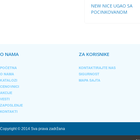
NEW NICE UGAO SA
POCINKOVANOM
RESETKOM 100/90 MU
O NAMA
ZA KORISNIKE
POČETNA
KONTAKTIRAJTE NAS
O NAMA
SIGURNOST
KATALOZI
MAPA SAJTA
CENOVNICI
AKCIJE
VESTI
ZAPOSLENJE
KONTAKTI
Copyright © 2014 Sva prava zadržana