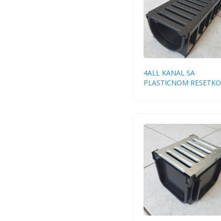
4ALL KANAL SA
PLASTICNOM RESETK
100/70 MUF